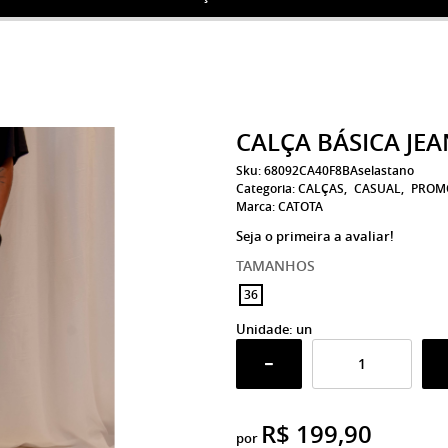
CALÇA BÁSICA JE
Sku:
68092CA40F8BAselastano
Categoria:
CALÇAS
CASUAL
PROM
Marca:
CATOTA
Seja o primeira a avaliar!
TAMANHOS
36
Unidade: un
R$ 199,90
por