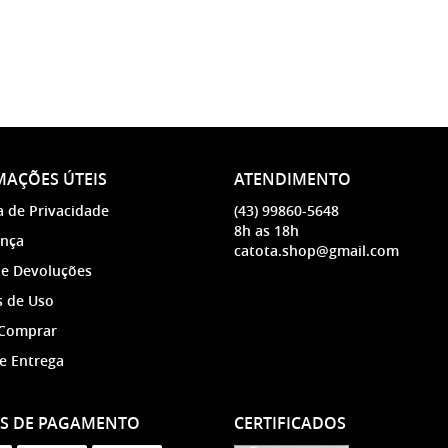
AÇÕES ÚTEIS
ATENDIMENTO
a de Privacidade
(43)
99860-5648
8h as 18h
nça
catota.shop@gmail.com
 e Devoluções
 de Uso
Comprar
 e Entrega
S DE PAGAMENTO
CERTIFICADOS