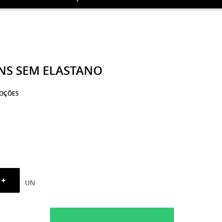
ANS SEM ELASTANO
OÇÕES
UN