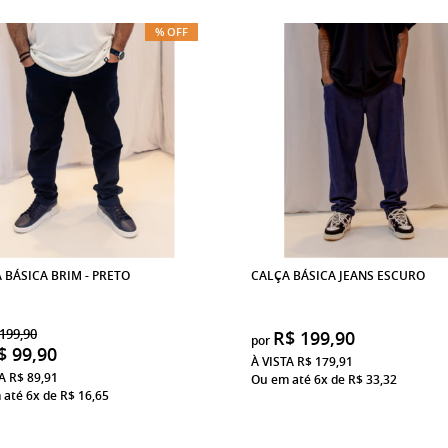
% OFF
 BÁSICA BRIM - PRETO
CALÇA BÁSICA JEANS ESCURO
199,90
R$ 199,90
por
$ 99,90
À VISTA
R$ 179,91
TA
R$ 89,91
Ou em até 6x de
R$ 33,32
 até 6x de
R$ 16,65