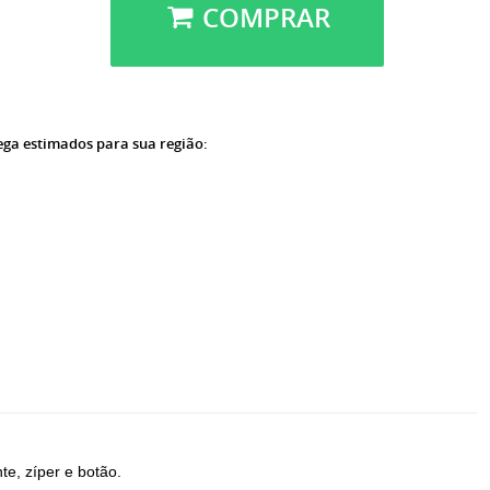
COMPRAR
rega estimados para sua região:
te, zíper e botão.