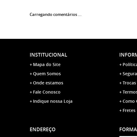
Carregando comentários ...
INSTITUCIONAL
INFORM
Mapa do Site
Polític
Quem Somos
Segura
Onde estamos
Trocas
Fale Conosco
Termos
Indique nossa Loja
Como 
Fretes
ENDEREÇO
FORMA