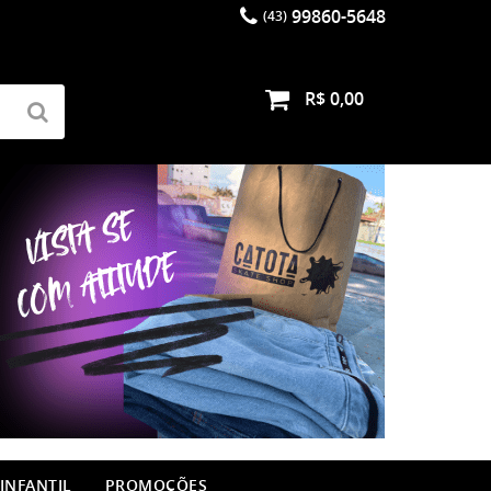
99860-5648
(43)
R$ 0,00
INFANTIL
PROMOÇÕES