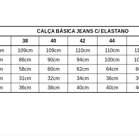
CALÇA BÁSICA JEANS C/ ELASTANO
38
40
42
44
cm
109cm
109cm
110cm
110cm
1
m
86cm
90cm
94cm
100cm
1
m
58cm
60cm
62cm
64cm
6
m
31cm
32cm
34cm
36cm
3
m
36cm
38cm
40cm
40cm
4