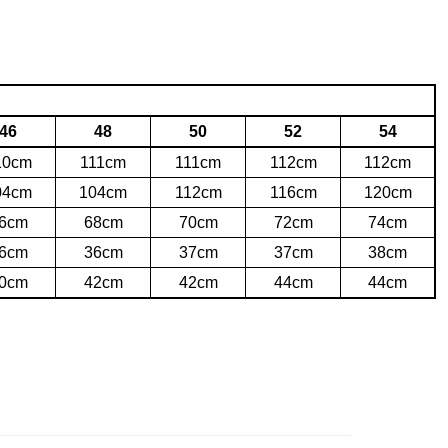
46
48
50
52
54
10cm
111cm
111cm
112cm
112cm
04cm
104cm
112cm
116cm
120cm
6cm
68cm
70cm
72cm
74cm
6cm
36cm
37cm
37cm
38cm
0cm
42cm
42cm
44cm
44cm