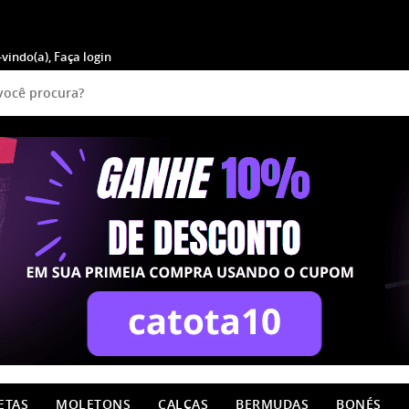
-vindo(a),
Faça login
ETAS
MOLETONS
CALÇAS
BERMUDAS
BONÉS