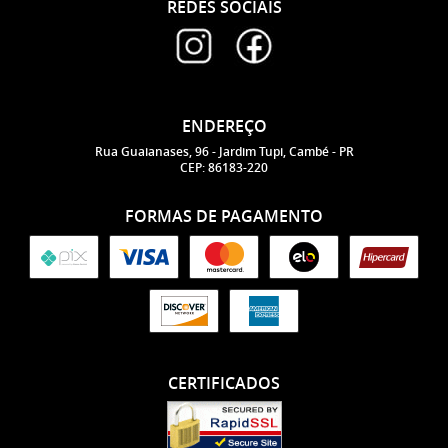
REDES SOCIAIS
ENDEREÇO
Rua Guaianases, 96
-
Jardim Tupi, Cambé
-
PR
CEP: 86183-220
FORMAS DE PAGAMENTO
CERTIFICADOS