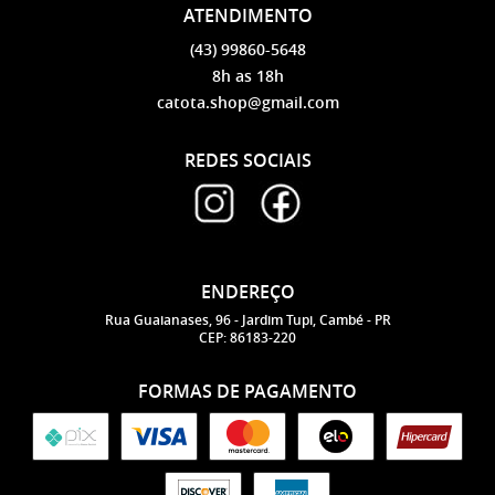
ATENDIMENTO
(43)
99860-5648
8h as 18h
catota.shop@gmail.com
REDES SOCIAIS
ENDEREÇO
Rua Guaianases, 96
-
Jardim Tupi, Cambé
-
PR
CEP: 86183-220
FORMAS DE PAGAMENTO