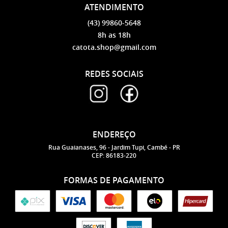
ATENDIMENTO
(43)
99860-5648
8h as 18h
catota.shop@gmail.com
REDES SOCIAIS
ENDEREÇO
Rua Guaianases, 96
-
Jardim Tupi, Cambé
-
PR
CEP: 86183-220
FORMAS DE PAGAMENTO